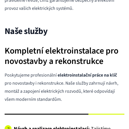
pravidelné revize, čímž garantujeme bezpečný a efektivní
provoz vašich elektrických systémů.
Naše služby
Kompletní elektroinstalace pro
novostavby a rekonstrukce
Poskytujeme profesionální
elektroinstalační práce na klíč
pro novostavby i rekonstrukce. Naše služby zahrnují návrh,
montáž a zapojení elektrických rozvodů, které odpovídají
všem moderním standardům.
Návrh a realizace elektroinstalací:
Zajistíme