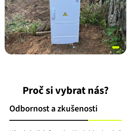
Item
1
of
1
Proč si vybrat nás?
Odbornost a zkušenosti