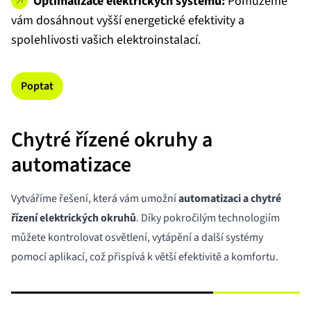
Optimalizace elektrických systémů:
Pomůžeme
vám dosáhnout vyšší energetické efektivity a
spolehlivosti vašich elektroinstalací.
Poptat
Chytré řízené okruhy a
automatizace
Vytváříme řešení, která vám umožní
automatizaci a chytré
řízení elektrických okruhů
. Díky pokročilým technologiím
můžete kontrolovat osvětlení, vytápění a další systémy
pomocí aplikací, což přispívá k větší efektivitě a komfortu.