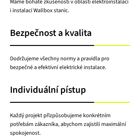
Máme bohaté zkušenosti v oblasti elektroinstalací
i instalací Wallbox stanic.
Bezpečnost a kvalita
Dodržujeme všechny normy a pravidla pro
bezpečné a efektivní elektrické instalace.
Individuální pístup
Každý projekt přizpůsobujeme konkrétním
potřebám zákazníka, abychom zajistili maximální
spokojenost.