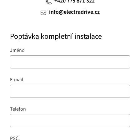
+420 775 871 322
info@electradrive.cz
Poptávka kompletní instalace
Jméno
E-mail
Telefon
PSČ