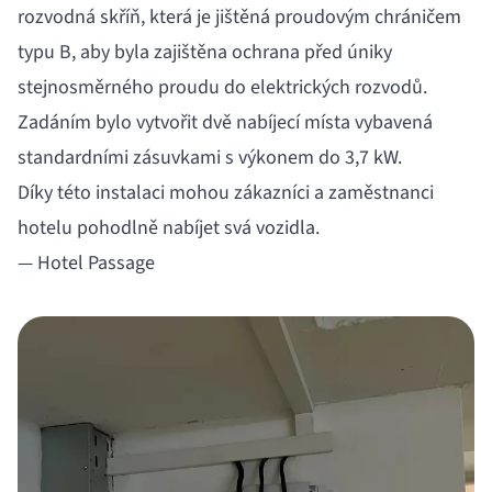
rozvodná skříň, která je jištěná proudovým chráničem
typu B, aby byla zajištěna ochrana před úniky
stejnosměrného proudu do elektrických rozvodů.
Zadáním bylo vytvořit dvě nabíjecí místa vybavená
standardními zásuvkami s výkonem do 3,7 kW.
Díky této instalaci mohou zákazníci a zaměstnanci
hotelu pohodlně nabíjet svá vozidla.
— Hotel Passage