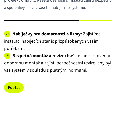
pro elektromobily. Naše zkušenosti s instalací zajistí bezpečný
a spolehlivý provoz vašeho nabíjecího systému.
Nabíječky pro domácnosti a firmy:
Zajistíme
instalaci nabíjecích stanic přizpůsobených vašim
potřebám.
Bezpečná montáž a revize:
Naši technici provedou
odbornou montáž a zajistí bezpečnostní revize, aby byl
váš systém v souladu s platnými normami.
Poptat