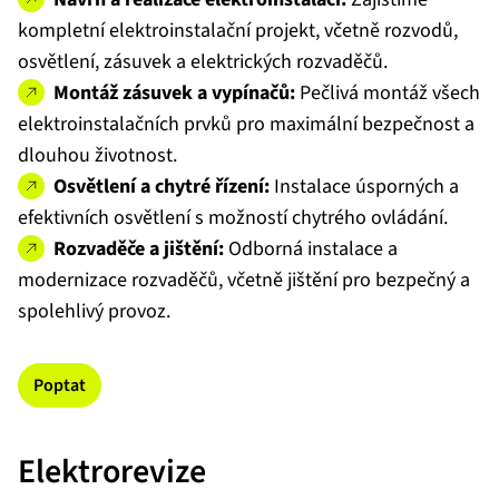
kompletní elektroinstalační projekt, včetně rozvodů,
osvětlení, zásuvek a elektrických rozvaděčů.
Montáž zásuvek a vypínačů:
Pečlivá montáž všech
elektroinstalačních prvků pro maximální bezpečnost a
dlouhou životnost.
Osvětlení a chytré řízení:
Instalace úsporných a
efektivních osvětlení s možností chytrého ovládání.
Rozvaděče a jištění:
Odborná instalace a
modernizace rozvaděčů, včetně jištění pro bezpečný a
spolehlivý provoz.
Poptat
Elektrorevize