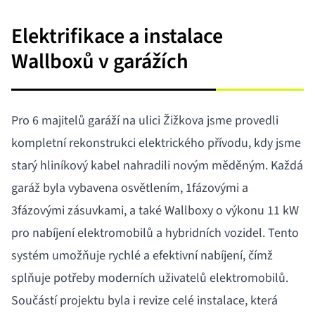
1
of
Elektrifikace a instalace
3
Wallboxů v garážích
Pro 6 majitelů garáží na ulici Žižkova jsme provedli
kompletní rekonstrukci elektrického přívodu, kdy jsme
starý hliníkový kabel nahradili novým měděným. Každá
garáž byla vybavena osvětlením, 1fázovými a
3fázovými zásuvkami, a také Wallboxy o výkonu 11 kW
pro nabíjení elektromobilů a hybridních vozidel. Tento
systém umožňuje rychlé a efektivní nabíjení, čímž
splňuje potřeby moderních uživatelů elektromobilů.
Součástí projektu byla i revize celé instalace, která