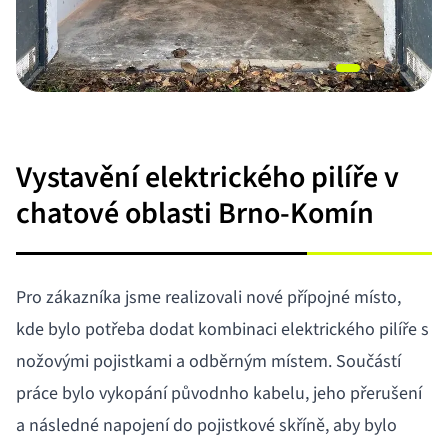
Item
1
of
Vystavění elektrického pilíře v
4
chatové oblasti Brno-Komín
Pro zákazníka jsme realizovali nové přípojné místo,
kde bylo potřeba dodat kombinaci elektrického pilíře s
nožovými pojistkami a odběrným místem. Součástí
práce bylo vykopání původnho kabelu, jeho přerušení
a následné napojení do pojistkové skříně, aby bylo