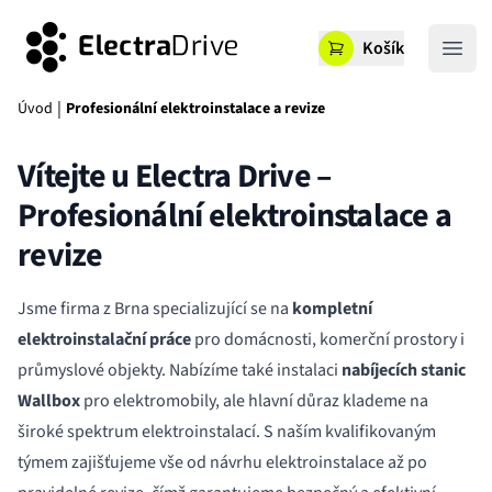
ElectraDrive
Košík
Otevř
|
Úvod
Profesionální elektroinstalace a revize
Vítejte u Electra Drive –
Profesionální elektroinstalace a
revize
Jsme firma z Brna specializující se na
kompletní
elektroinstalační práce
pro domácnosti, komerční prostory i
průmyslové objekty. Nabízíme také instalaci
nabíjecích stanic
Wallbox
pro elektromobily, ale hlavní důraz klademe na
široké spektrum elektroinstalací. S naším kvalifikovaným
týmem zajišťujeme vše od návrhu elektroinstalace až po