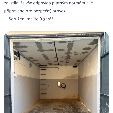
zajistila, že vše odpovídá platným normám a je
připraveno pro bezpečný provoz.
— Sdružení majitelů garáží