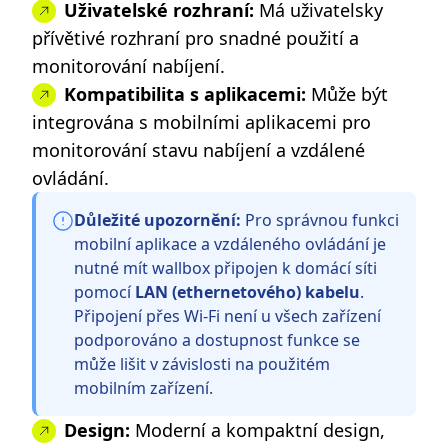
Uživatelské rozhraní:
Má uživatelsky
přívětivé rozhraní pro snadné použití a
monitorování nabíjení.
Kompatibilita s aplikacemi:
Může být
integrována s mobilními aplikacemi pro
monitorování stavu nabíjení a vzdálené
ovládání.
Důležité upozornění:
Pro správnou funkci
mobilní aplikace a vzdáleného ovládání je
nutné mít wallbox připojen k domácí síti
pomocí
LAN (ethernetového) kabelu
.
Připojení přes Wi-Fi není u všech zařízení
podporováno a dostupnost funkce se
může lišit v závislosti na použitém
mobilním zařízení.
Design:
Moderní a kompaktní design,