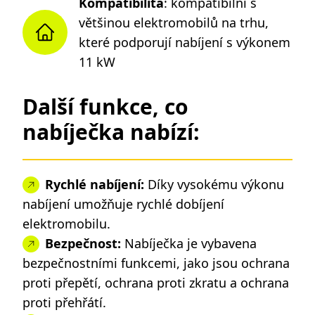
Kompatibilita
: kompatibilní s
většinou elektromobilů na trhu,
které podporují nabíjení s výkonem
11 kW
Další funkce, co
nabíječka nabízí:
Rychlé nabíjení:
Díky vysokému výkonu
nabíjení umožňuje rychlé dobíjení
elektromobilu.
Bezpečnost:
Nabíječka je vybavena
bezpečnostními funkcemi, jako jsou ochrana
proti přepětí, ochrana proti zkratu a ochrana
proti přehřátí.