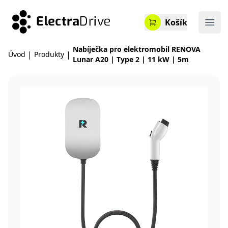
ElectraDrive
Košík
Otev
Nabíječka pro elektromobil RENOVA
|
|
Úvod
Produkty
Lunar A20 | Type 2 | 11 kW | 5m