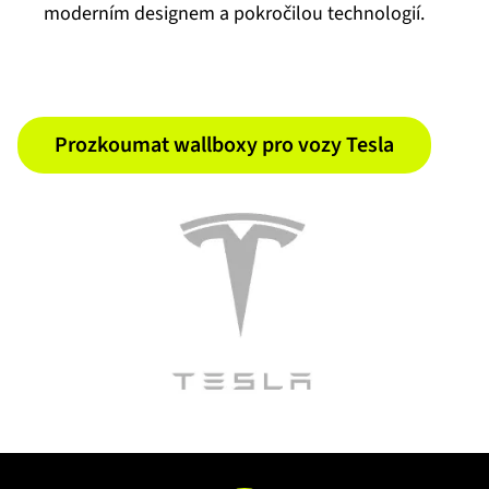
moderním designem a pokročilou technologií.
Prozkoumat wallboxy pro vozy Tesla