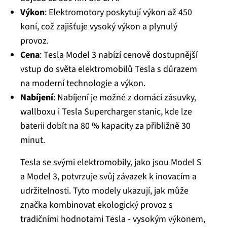
Výkon
: Elektromotory poskytují výkon až 450
koní, což zajišťuje vysoký výkon a plynulý
provoz.
Cena
: Tesla Model 3 nabízí cenově dostupnější
vstup do světa elektromobilů Tesla s důrazem
na moderní technologie a výkon.
Nabíjení
: Nabíjení je možné z domácí zásuvky,
wallboxu i Tesla Supercharger stanic, kde lze
baterii dobít na 80 % kapacity za přibližně 30
minut.
Tesla se svými elektromobily, jako jsou Model S
a Model 3, potvrzuje svůj závazek k inovacím a
udržitelnosti. Tyto modely ukazují, jak může
značka kombinovat ekologický provoz s
tradičními hodnotami Tesla - vysokým výkonem,