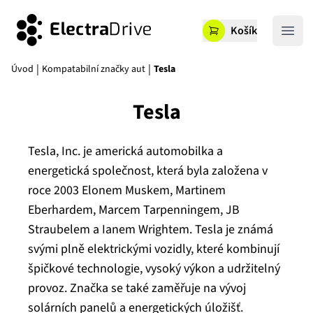
ElectraDrive
Košík
Otevř
|
|
Úvod
Kompatabilní značky aut
Tesla
Tesla
Tesla, Inc. je americká automobilka a
energetická společnost, která byla založena v
roce 2003 Elonem Muskem, Martinem
Eberhardem, Marcem Tarpenningem, JB
Straubelem a Ianem Wrightem. Tesla je známá
svými plně elektrickými vozidly, které kombinují
špičkové technologie, vysoký výkon a udržitelný
provoz. Značka se také zaměřuje na vývoj
solárních panelů a energetických úložišť.