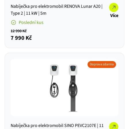
Nabíječka pro elektromobil RENOVA Lunar A20 |
Type 2 | 11 kW | 5m
Více
Poslední kus
12 990 Kč
7 990 Kč
Doprava zdarma
Nabíječka pro elektromobil SINO PEVC2107E | 11