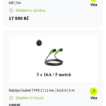
kW | 5m
Více
Skladem u výrobce
17 990 Kč
Nabíjecí kabel TYPE 2 | 11 kw | 3x16 A | 5 m
Skladem 2-5 kusů
Více
3 990 Kč