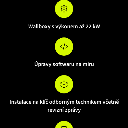
Wallboxy s výkonem až 22 kW
Úpravy softwaru na míru
Instalace na klíč odborným technikem včetně
revizní zprávy