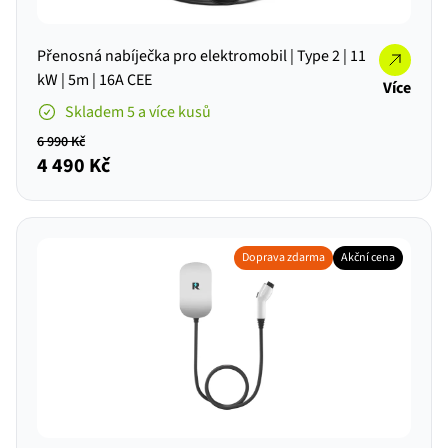
Přenosná nabíječka pro elektromobil | Type 2 | 11
kW | 5m | 16A CEE
Více
Skladem 5 a více kusů
6 990 Kč
4 490 Kč
Doprava zdarma
Akční cena