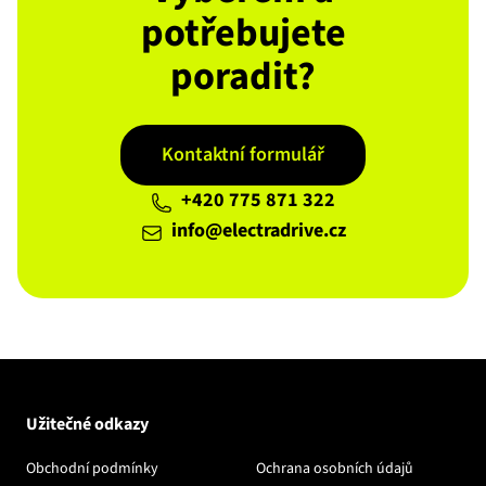
potřebujete
poradit?
Kontaktní formulář
+420 775 871 322
info@electradrive.cz
Užitečné odkazy
Obchodní podmínky
Ochrana osobních údajů